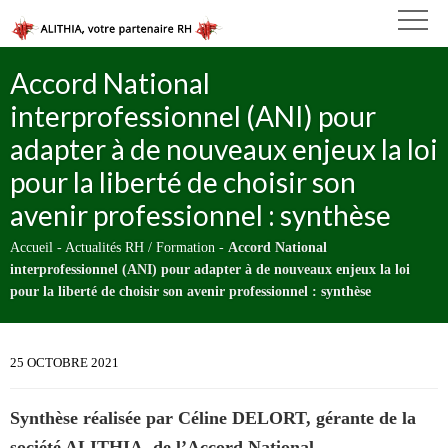
Accord National
interprofessionnel (ANI) pour
adapter à de nouveaux enjeux la loi
pour la liberté de choisir son
avenir professionnel : synthèse
Accueil
-
Actualités RH / Formation
-
Accord National
interprofessionnel (ANI) pour adapter à de nouveaux enjeux la loi
pour la liberté de choisir son avenir professionnel : synthèse
25 OCTOBRE 2021
Synthèse réalisée par Céline DELORT, gérante de la
société ALITHIA, de l’Accord National