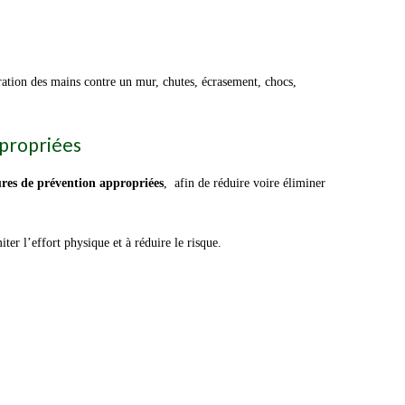
ération des mains contre un mur, chutes, écrasement, chocs,
ppropriées
res de prévention appropriées
, afin de réduire voire éliminer
ter l’effort physique et à réduire le risque.