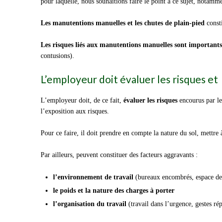
pour laquelle, nous souhaitions faire le point à ce sujet, notamm
Les manutentions manuelles et les chutes de plain-pied
consti
Les risques liés aux manutentions manuelles sont importants
contusions).
L’employeur doit évaluer les risques 
L’employeur doit, de ce fait,
évaluer les risques
encourus par le
l’exposition aux risques.
Pour ce faire, il doit prendre en compte la nature du sol, mettre 
Par ailleurs, peuvent constituer des facteurs aggravants :
l’environnement de travail
(bureaux encombrés, espace de t
le poids et la nature des charges à porter
l’organisation du travail
(travail dans l’urgence, gestes rép