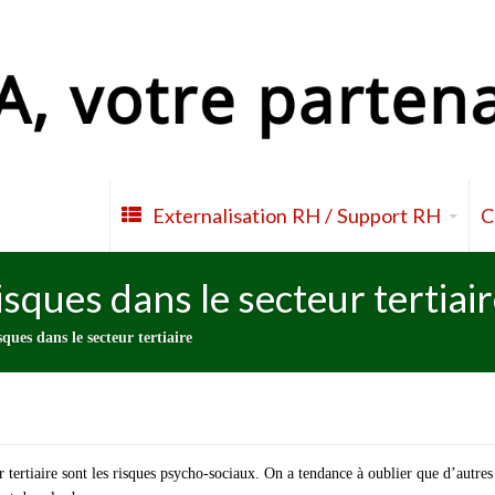
Externalisation RH / Support RH
C

sques dans le secteur tertiai
ques dans le secteur tertiaire
r tertiaire sont les risques psycho-sociaux. On a tendance à oublier que d’autres