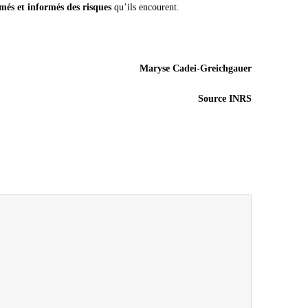
més et informés des risques
qu’ils encourent.
Maryse Cadei-Greichgauer
Source INRS