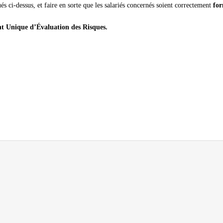
és ci-dessus, et faire en sorte que les salariés concernés soient correctement
for
nt Unique d’Évaluation des Risques.