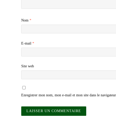
Nom
*
E-mail
*
Site web
Enregistrer mon nom, mon e-mail et mon site dans le navigate